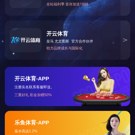
线上买球官网（中国）官方网站
电话：027-87267909
邮箱：goldent2010@126.com
地址：武汉市江夏区庙山大道9号东湖高新产业创新基地13#
厂房501室
分享
电话
分类
顶部
地址：武汉市江夏区庙山大道9号东湖高新产业创新基地13#厂房501室 电
话：027-87267909 邮箱：goldent2010@126.com
鄂ICP备2022005213号
米兰体育网页官网
|
九游官方网站
|
YABO.COM
|
开云手机官