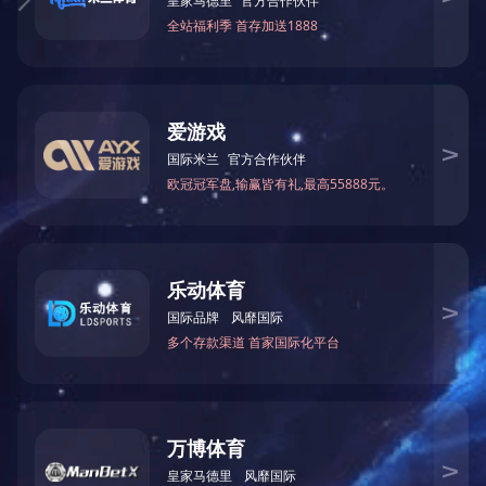
官方网站上线。
产品中心
线上买球官网（中国）官方网站
预防系列
正畸系列
牙周系列
根管治疗系列
线上买球官网（中国）官方网站