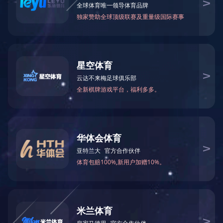
线上买球官网（中国）官方网站
线上买球官网（中国）官方网站
第五代全酸蚀粘接剂
上一条：
硅橡胶印模材料（套装）
下一条：
第八代自酸蚀粘
接剂
相关新闻